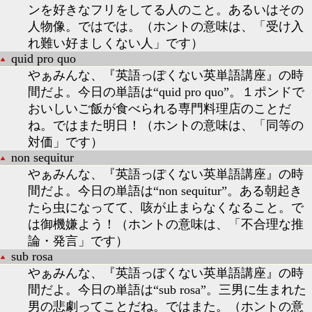
ンを好きなフリをしてる人のこと。あるいはその
人物像。ではでは。（ホントの意味は、「受け入
れ難い好ましくない人」です）
quid pro quo
やぁみんな、『英語っぽくない英単語講座』の時
間だよ。今日の単語は“quid pro quo”。１ポンドで
おいしいご飯が食べられる専門料理店のことだ
ね。ではまた明日！（ホントの意味は、「同等の
対価」です）
non sequitur
やぁみんな、『英語っぽくない英単語講座』の時
間だよ。今日の単語は“non sequitur”。ある朝起き
たら虫になってて、咳が止まらなくなること。で
は御機嫌よう！（ホントの意味は、「不合理な推
論・発言」です）
sub rosa
やぁみんな、『英語っぽくない英単語講座』の時
間だよ。今日の単語は“sub rosa”。三男に生まれた
男の悲劇ってことだね。ではまた。（ホントの意