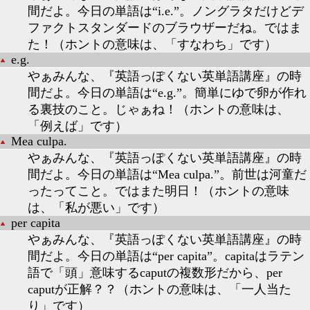
間だよ。今日の単語は“i.e.”。ノングラタだけどデ
ファクトスタンダードのブラウザーだね。ではま
た！（ホントの意味は、「すなわち」です）
e.g.
やぁみんな、『英語っぽくない英単語講座』の時
間だよ。今日の単語は“e.g.”。簡単にゆで卵が作れ
る裏技のこと。じゃぁね！（ホントの意味は、
「例えば」です）
Mea culpa.
やぁみんな、『英語っぽくない英単語講座』の時
間だよ。今日の単語は“Mea culpa.”。前世は河童だ
ったってこと。ではまた明日！（ホントの意味
は、「私が悪い」です）
per capita
やぁみんな、『英語っぽくない英単語講座』の時
間だよ。今日の単語は“per capita”。capitaはラテン
語で「頭」意味するcaputの複数形だから、per
caputが正解？？（ホントの意味は、「一人当た
り」です）