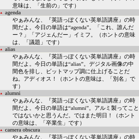
意味は、「生前の」です）
agenda
やぁみんな、『英語っぽくない英単語講座』の時
間だよ。今日の単語は“agenda”。「これ、誰んだ
ー？」「アジェんだー」イミフ。（ホントの意味
は、「議題」です）
alias
やぁみんな、『英語っぽくない英単語講座』の時
間だよ。今日の単語は“alias”。デジタル画像の中
間色を排し、ビットマップ調に仕上げることだ
ね。アディオス！（ホントの意味は、「別名」で
す）
alumni
やぁみんな、『英語っぽくない英単語講座』の時
間だよ。今日の単語は“alumni”。アルミ製ってこと
ではないかと思うんだ。ではまた明日！（ホント
の意味は、「卒業生」です）
camera obscura
やぁみんな、『英語っぽくない英単語講座』の時