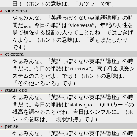
日！（ホントの意味は、「カツラ」です）
vice versa
やぁみんな、『英語っぽくない英単語講座』の時
間だよ。今日の単語は“vice versa”。年配の女性を
隣で補佐する役割の人ってことだね。ではごきげ
んよう。（ホントの意味は、「逆もまたしかり」
です）
et cetera
やぁみんな、『英語っぽくない英単語講座』の時
間だよ。今日の単語は“et cetera”。電子料金収受シ
ステムのことだよ。では！（ホントの意味は、
「その他いろいろ」です）
status quo
やぁみんな、『英語っぽくない英単語講座』の時
間だよ。今日の単語は“status quo”。QUOカードの
残高を調べることだね。今日はシンプルに。（ホ
ントの意味は、「現状維持」です）
per se
やぁみんな、『英語っぽくない英単語講座』の時