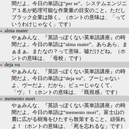
間だよ。今日の単語は“per se”。システムエンジニ
ア１名が処理可能な作業量の目安のこと。ただし
ブラック企業は除く。（ホントの意味は、「って
いうわけじゃなく」です）
alma mater
やぁみんな、『英語っぽくない英単語講座』の時
間だよ。今日の単語は“alma mater”。あらあら、ま
ぁまぁ。またなの？って意味。嘘だけどね。（ホ
ントの意味は、「母校」です）
deja vu
やぁみんな、『英語っぽくない英単語講座』の時
間だよ。今日の単語は“deja vu”。ブーじゃない
よ、ヴーだよ。だから、ビューじゃなくて、
「ヴ」！（ホントの意味は、「既視感」です）
memento mori
やぁみんな、『英語っぽくない英単語講座』の時
間だよ。今日の単語は“memento mori”。富士山の
麓に広がる樹海をひたすら散策すること。頑張れ
よ！（ホントの意味は、「死を忘れるな」です）