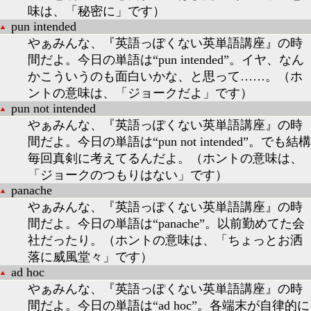
味は、「秘密に」です）
pun intended
やぁみんな、『英語っぽくない英単語講座』の時
間だよ。今日の単語は“pun intended”。イヤ、なん
かこういうのも面白いかな、と思って……。（ホ
ントの意味は、「ジョークだよ」です）
pun not intended
やぁみんな、『英語っぽくない英単語講座』の時
間だよ。今日の単語は“pun not intended”。でも結構
毎回真剣に考えてるんだよ。（ホントの意味は、
「ジョークのつもりはない」です）
panache
やぁみんな、『英語っぽくない英単語講座』の時
間だよ。今日の単語は“panache”。以前勤めてた会
社だったり。（ホントの意味は、「ちょっとお洒
落に威風堂々」です）
ad hoc
やぁみんな、『英語っぽくない英単語講座』の時
間だよ。今日の単語は“ad hoc”。各端末が自律的に