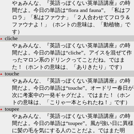
やぁみんな、『英語っぽくない英単語講座』の時
間だよ。今日の単語は“flora and fauna”。「私はフ
ロラ」「私はファウナ」「２人合わせてフロラ＆
ファウナよ！」（ホントの意味は、「動植物」で
す）
cliche
やぁみんな、『英語っぽくない英単語講座』の時
間だよ。今日の単語は“cliche”。アイスを混ぜて作
ったマロン系のドリンクってことだね。ではま
た！（ホントの意味は、「ありきたり」です）
touche
やぁみんな、『英語っぽくない英単語講座』の時
間だよ。今日の単語は“touche”。オードリー春日が
次に考案中の一発ギャグだよ。ではまた！（ホン
トの意味は、「こりゃ一本とられたね！」です）
toupee
やぁみんな、『英語っぽくない英単語講座』の時
間だよ。今日の単語は“toupee”。風が強い日に異様
に髪の毛を気にする人のことだよ。ではまた明