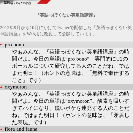
『英語っぽくない英単語講座』
2012年9月から10月にかけてTwitterで配信した「英語っぽくない英
単語講座」をWeb用に改変して公開しています。
pro bono
やぁみんな、『英語っぽくない英単語講座』の時
間だよ。今日の単語は“pro bono”。専門的にU2の
ボーカルについて研究してる人のことだね。では
また明日！（ホントの意味は、「無料で奉仕する
こと」です）
oxymoron
やぁみんな、『英語っぽくない英単語講座』の時
間だよ。今日の単語は“oxymoron”。酸素を吸いす
ぎてハイになり、鋭いボケを連発する人のことだ
ね。ではまた明日！（ホントの意味は、「矛盾し
た表現」です）
flora and fauna