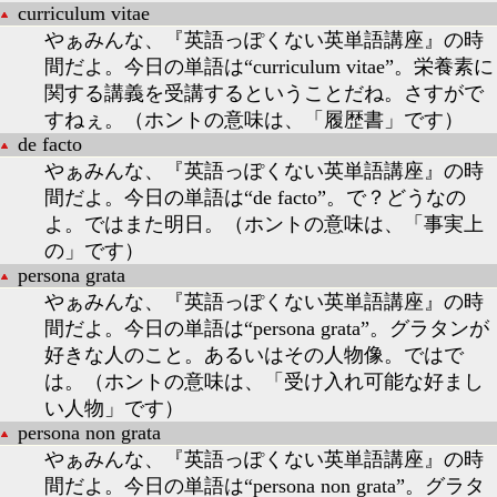
curriculum vitae
やぁみんな、『英語っぽくない英単語講座』の時
間だよ。今日の単語は“curriculum vitae”。栄養素に
関する講義を受講するということだね。さすがで
すねぇ。（ホントの意味は、「履歴書」です）
de facto
やぁみんな、『英語っぽくない英単語講座』の時
間だよ。今日の単語は“de facto”。で？どうなの
よ。ではまた明日。（ホントの意味は、「事実上
の」です）
persona grata
やぁみんな、『英語っぽくない英単語講座』の時
間だよ。今日の単語は“persona grata”。グラタンが
好きな人のこと。あるいはその人物像。ではで
は。（ホントの意味は、「受け入れ可能な好まし
い人物」です）
persona non grata
やぁみんな、『英語っぽくない英単語講座』の時
間だよ。今日の単語は“persona non grata”。グラタ