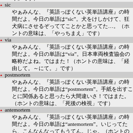
sic
やぁみんな、『英語っぽくない英単語講座』の時
間だよ。今日の単語は“sic”。犬をけしかけて、狂
犬病にさせるぞっててことかと思ってた…。（ホ
ントの意味は、「やっちまえ」です）
via
やぁみんな、『英語っぽくない英単語講座』の時
間だよ。今日の単語は“via”。日本車両検査協会の
略称だよね。ではまた！（ホントの意味は、「経
由して。～にて。」です）
postmortem
やぁみんな、『英語っぽくない英単語講座』の時
間だよ。今日の単語は“postmortem”。手紙を出すこ
とに関係あると思ったら大間違いさ！ではまた。
（ホントの意味は、「死後の検視」です）
antemortem
やぁみんな、『英語っぽくない英単語講座』の時
間だよ。今日の単語は“antemortem”。いじってた
ら、こんなんなってもうてん。じゃ。（ホントの