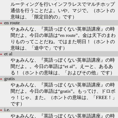
ルーティングを行いインフラレスでマルチホップ
通信を行うことだよ。いや、マジで。（ホントの
意味は、「限定目的の」です）
en route
やぁみんな、『英語っぽくない英単語講座』の時
間だよ。今日の単語は“en route”。金は天下のまわ
りものってことだね。ではまた明日！（ホントの
意味は、「途中で」です）
et al
やぁみんな、『英語っぽくない英単語講座』の時
間だよ。。今日の単語は“et al”。えーと、あるあ
る！（ホントの意味は、「およびその他」です）
gratis
やぁみんな、『英語っぽくない英単語講座』の時
間だよ。今日の単語は“gratis”。もってけ、ドロボ
ゥ！じゃ、また。（ホントの意味は、「FREE！」
です）
i.e.
やぁみんな、『英語っぽくない英単語講座』の時